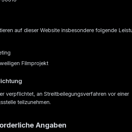
tieren auf dieser Website insbesondere folgende Leis
eting
eiligen Filmprojekt
lichtung
er verpflichtet, an Streitbeilegungsverfahren vor einer
sstelle teilzunehmen.
forderliche Angaben