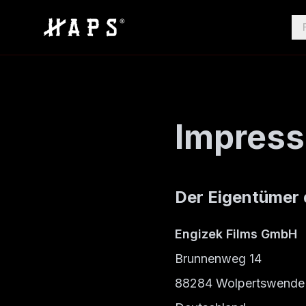
Impres
Der Eigentümer d
Engizek Films GmbH
Brunnenweg 14
88284 Wolpertswende